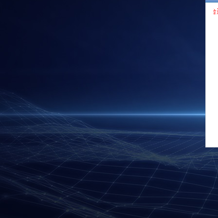
【通知】由于业务需求调整，现对平台进行