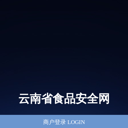
云南省食品安全网
商户登录 LOGIN